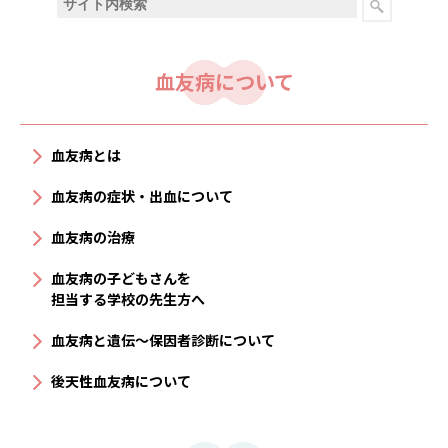
血友病について
血友病とは
血友病の症状・出血について
血友病の治療
血友病の子どもさんを
担当する学校の先生方へ
血友病と遺伝〜保因者診断について
後天性血友病について