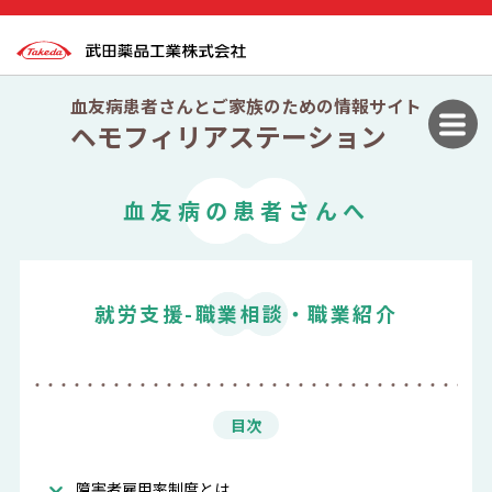
血友病患者さんとご家族のための情報サイト
ヘモフィリアステーション
血友病の患者さんへ
就労支援-職業相談・職業紹介
目次
障害者雇用率制度とは