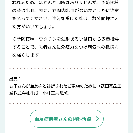
われるため、ほとんど問題はありませんが、予防接種
の後は出血、特に、筋肉内出血がないかどうかに注意
を払ってください。注射を受けた後は、数分間押さえ
た方がいいでしょう。
※予防接種…ワクチンを注射あるいは口から少量投与
することで、患者さんに免疫力をつけ病気への抵抗力
を強くします。
出典：
お子さんが血友病と診断されたご家族のために（武田薬品工
業株式会社作成）小林正夫 監修.
血友病患者さんの歯科治療