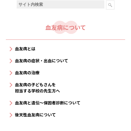
血友病について
血友病とは
血友病の症状・出血について
血友病の治療
血友病の子どもさんを
担当する学校の先生方へ
血友病と遺伝〜保因者診断について
後天性血友病について