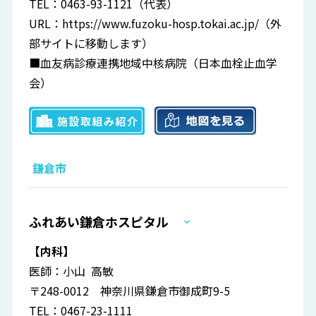
TEL：0463-93-1121（代表）
URL：
https://www.fuzoku-hosp.tokai.ac.jp/
（外
部サイトに移動します）
■血友病診療連携地域中核病院（日本血栓止血学
会）
鎌倉市
ふれあい鎌倉ホスピタル
【内科】
医師：小山 高敏
〒248-0012 神奈川県鎌倉市御成町9-5
TEL：0467-23-1111