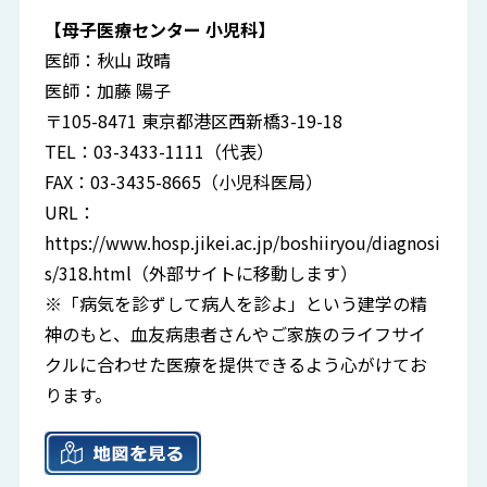
【母子医療センター 小児科】
医師：秋山 政晴
医師：加藤 陽子
〒105-8471 東京都港区西新橋3-19-18
TEL：03-3433-1111（代表）
FAX：03-3435-8665（小児科医局）
URL：
https://www.hosp.jikei.ac.jp/boshiiryou/diagnosi
s/318.html
（外部サイトに移動します）
※「病気を診ずして病人を診よ」という建学の精
神のもと、血友病患者さんやご家族のライフサイ
クルに合わせた医療を提供できるよう心がけてお
ります。