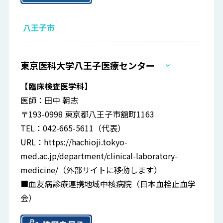
八王子市
東京医科大学八王子医療センター
【臨床検査医学科】
医師：田中 朝志
〒193-0998 東京都八王子市舘町1163
TEL：042-665-5611（代表）
URL：
https://hachioji.tokyo-
med.ac.jp/department/clinical-laboratory-
medicine/
（外部サイトに移動します）
■血友病診療連携地域中核病院（日本血栓止血学
会）