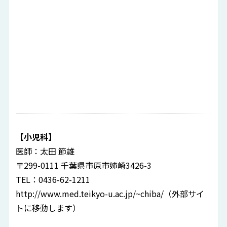
【小児科】
医師：太田 節雄
〒299-0111 千葉県市原市姉崎3426-3
TEL：0436-62-1211
http://www.med.teikyo-u.ac.jp/~chiba/
（外部サイ
トに移動します）