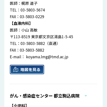
医師：梶原 道子
TEL：03-5803-5674
FAX：03-5803-0229
【血液内科】
医師：小山 高敏
〒113-8519 東京都文京区湯島1-5-45
TEL：03-5803-5882（直通）
FAX：03-5803-5882
E-mail：
koyama.lmg@tmd.ac.jp
がん・感染症センター 都立駒込病院
【小児科】