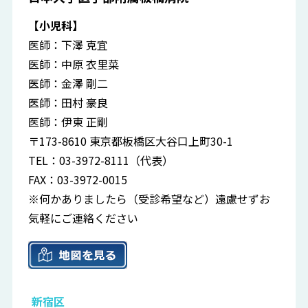
【小児科】
医師：下澤 克宜
医師：中原 衣里菜
医師：金澤 剛二
医師：田村 豪良
医師：伊東 正剛
〒173-8610 東京都板橋区大谷口上町30-1
TEL：03-3972-8111（代表）
FAX：03-3972-0015
※何かありましたら（受診希望など）遠慮せずお
気軽にご連絡ください
新宿区