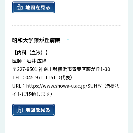
昭和大学藤が丘病院
【内科（血液）】
医師：酒井 広隆
〒227-8501 神奈川県横浜市青葉区藤が丘1-30
TEL：045-971-1151（代表）
URL：
https://www.showa-u.ac.jp/SUHF/
（外部サ
イトに移動します）