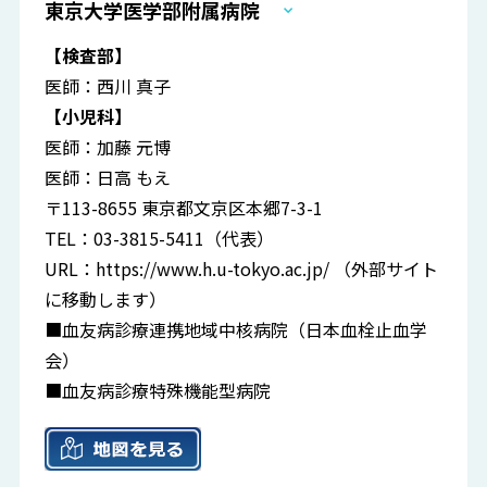
東京大学医学部附属病院
【検査部】
医師：西川 真子
【小児科】
医師：加藤 元博
医師：日高 もえ
〒113-8655 東京都文京区本郷7-3-1
TEL：03-3815-5411（代表）
URL：
https://www.h.u-tokyo.ac.jp/
（外部サイト
に移動します）
■血友病診療連携地域中核病院（日本血栓止血学
会）
■血友病診療特殊機能型病院