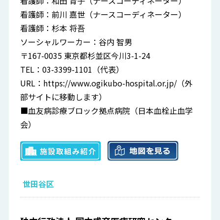
看護師：和田 育子（ナースコーディネーター）
看護師：前川 嘉世（ナースコーディネーター）
看護師：杉本 将吾
ソーシャルワーカー：谷内 智男
〒167-0035 東京都杉並区今川3-1-24
TEL：03-3399-1101（代表）
URL：
https://www.ogikubo-hospital.or.jp/
（外
部サイトに移動します）
■血友病診療ブロック拠点病院（日本血栓止血学
会）
世田谷区