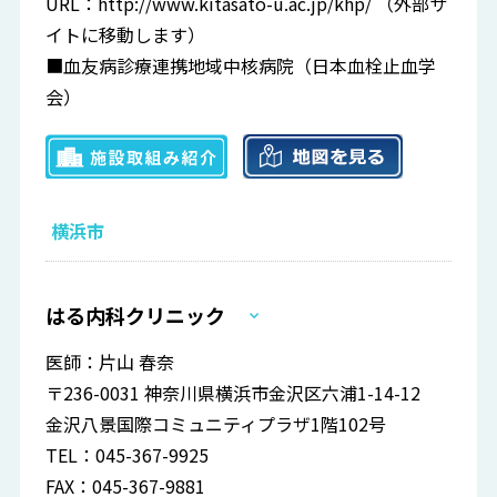
URL：
http://www.kitasato-u.ac.jp/khp/
（外部サ
イトに移動します）
■血友病診療連携地域中核病院（日本血栓止血学
会）
横浜市
はる内科クリニック
医師：片山 春奈
〒236-0031 神奈川県横浜市金沢区六浦1-14-12
金沢八景国際コミュニティプラザ1階102号
TEL：045-367-9925
FAX：045-367-9881