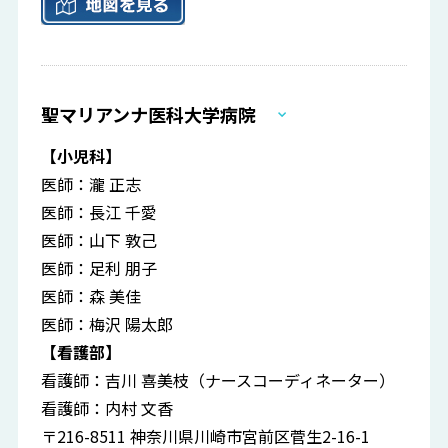
聖マリアンナ医科大学病院
【小児科】
医師：瀧 正志
医師：長江 千愛
医師：山下 敦己
医師：足利 朋子
医師：森 美佳
医師：梅沢 陽太郎
【看護部】
看護師：吉川 喜美枝（ナースコーディネーター）
看護師：内村 文香
〒216-8511 神奈川県川崎市宮前区菅生2-16-1