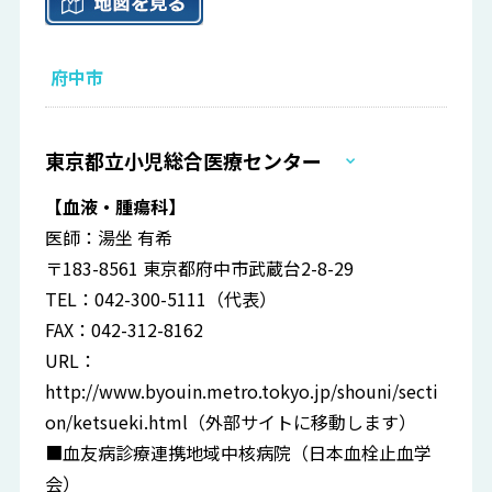
府中市
東京都立小児総合医療センター
【血液・腫瘍科】
医師：湯坐 有希
〒183-8561 東京都府中市武蔵台2-8-29
TEL：042-300-5111（代表）
FAX：042-312-8162
URL：
http://www.byouin.metro.tokyo.jp/shouni/secti
on/ketsueki.html
（外部サイトに移動します）
■血友病診療連携地域中核病院（日本血栓止血学
会）