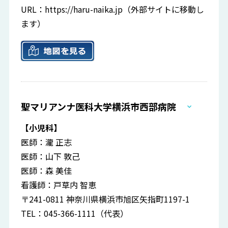
URL：
https://haru-naika.jp
（外部サイトに移動し
ます）
聖マリアンナ医科大学横浜市西部病院
【小児科】
医師：瀧 正志
医師：山下 敦己
医師：森 美佳
看護師：戸草内 智恵
〒241-0811 神奈川県横浜市旭区矢指町1197-1
TEL：045-366-1111（代表）