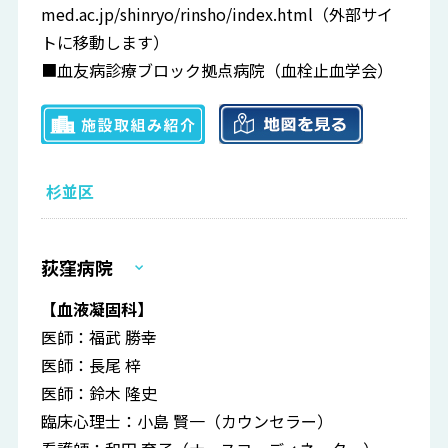
med.ac.jp/shinryo/rinsho/index.html
（外部サイ
トに移動します）
■血友病診療ブロック拠点病院（血栓止血学会）
杉並区
荻窪病院
【血液凝固科】
医師：福武 勝幸
医師：長尾 梓
医師：鈴木 隆史
臨床心理士：小島 賢一（カウンセラー）