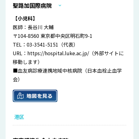
聖路加国際病院
【小児科】
医師：長谷川 大輔
〒104-8560 東京都中央区明石町9-1
TEL：03-3541-5151（代表）
URL：
https://hospital.luke.ac.jp/
（外部サイトに
移動します）
■血友病診療連携地域中核病院（日本血栓止血学
会）
港区