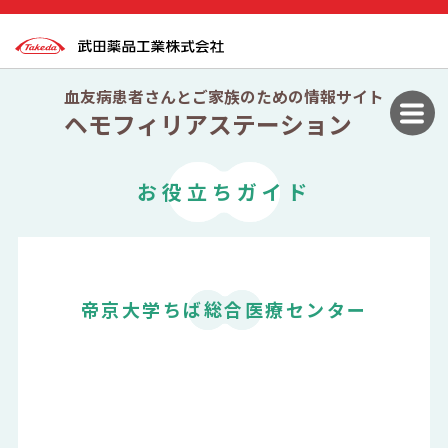
血友病患者さんとご家族のための情報サイト
ヘモフィリアステーション
お役立ちガイド
帝京大学ちば総合医療センター