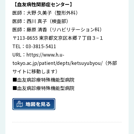
【血友病性関節症センター】
医師：大野 久美子（整形外科）
医師：西川 真子（検査部）
医師：藤原 清香（リハビリテーション科）
〒113-8655 東京都文京区本郷７丁目３−１
TEL：03-3815-5411
URL：
https://www.h.u-
tokyo.ac.jp/patient/depts/ketsuyubyou/
（外部
サイトに移動します）
■血友病診療特殊機能型病院
■血友病診療特殊機能型病院