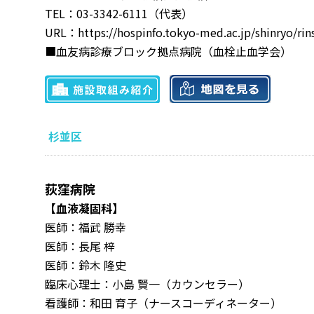
TEL：03-3342-6111（代表）
URL：
https://hospinfo.tokyo-med.ac.jp/shinryo/ri
■血友病診療ブロック拠点病院（血栓止血学会）
杉並区
荻窪病院
【血液凝固科】
医師：福武 勝幸
医師：長尾 梓
医師：鈴木 隆史
臨床心理士：小島 賢一（カウンセラー）
看護師：和田 育子（ナースコーディネーター）