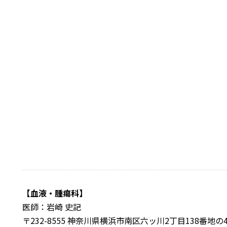
【血液・腫瘍科】
医師：岩崎 史記
〒232-8555 神奈川県横浜市南区六ッ川2丁目138番地の