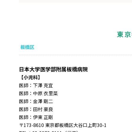
東京
板橋区
日本大学医学部附属板橋病院
【小児科】
医師：下澤 克宜
医師：中原 衣里菜
医師：金澤 剛二
医師：田村 豪良
医師：伊東 正剛
〒173-8610 東京都板橋区大谷口上町30-1