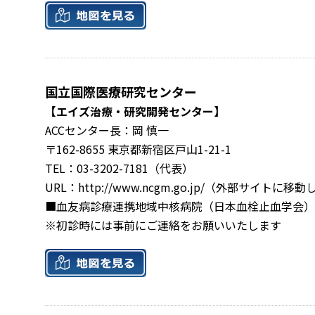
国立国際医療研究センター
【エイズ治療・研究開発センター】
ACCセンター長：岡 慎一
〒162-8655 東京都新宿区戸山1-21-1
TEL：03-3202-7181（代表）
URL：
http://www.ncgm.go.jp/
（外部サイトに移動
■血友病診療連携地域中核病院（日本血栓止血学会）
※初診時には事前にご連絡をお願いいたします