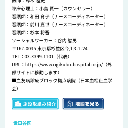
医師：鈴木 隆史
臨床心理士：小島 賢一（カウンセラー）
看護師：和田 育子（ナースコーディネーター）
看護師：前川 嘉世（ナースコーディネーター）
看護師：杉本 将吾
ソーシャルワーカー：谷内 智男
〒167-0035 東京都杉並区今川3-1-24
TEL：03-3399-1101（代表）
URL：
https://www.ogikubo-hospital.or.jp/
（外
部サイトに移動します）
■血友病診療ブロック拠点病院（日本血栓止血学
会）
世田谷区