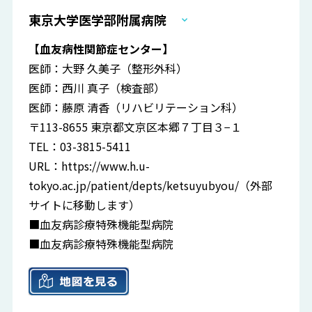
東京大学医学部附属病院
【血友病性関節症センター】
医師：大野 久美子（整形外科）
医師：西川 真子（検査部）
医師：藤原 清香（リハビリテーション科）
〒113-8655 東京都文京区本郷７丁目３−１
TEL：03-3815-5411
URL：
https://www.h.u-
tokyo.ac.jp/patient/depts/ketsuyubyou/
（外部
サイトに移動します）
■血友病診療特殊機能型病院
■血友病診療特殊機能型病院