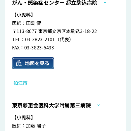
がん・感染症センター 都立駒込病院
【小児科】
医師：田渕 健
〒113-8677 東京都文京区本駒込3-18-22
TEL：03-3823-2101（代表）
FAX：03-3823-5433
狛江市
東京慈恵会医科大学附属第三病院
【小児科】
医師：加藤 陽子