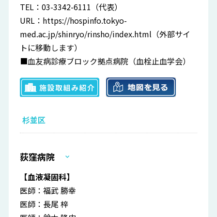
TEL：03-3342-6111（代表）
URL：
https://hospinfo.tokyo-
med.ac.jp/shinryo/rinsho/index.html
（外部サイ
トに移動します）
■血友病診療ブロック拠点病院（血栓止血学会）
杉並区
荻窪病院
【血液凝固科】
医師：福武 勝幸
医師：長尾 梓