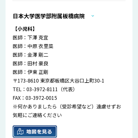
日本大学医学部附属板橋病院
【小児科】
医師：下澤 克宜
医師：中原 衣里菜
医師：金澤 剛二
医師：田村 豪良
医師：伊東 正剛
〒173-8610 東京都板橋区大谷口上町30-1
TEL：03-3972-8111（代表）
FAX：03-3972-0015
※何かありましたら（受診希望など）遠慮せずお
気軽にご連絡ください