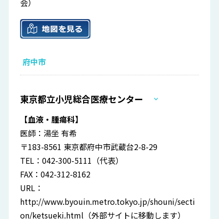
会）
府中市
東京都立小児総合医療センター
【血液・腫瘍科】
医師：湯坐 有希
〒183-8561 東京都府中市武蔵台2-8-29
TEL：042-300-5111（代表）
FAX：042-312-8162
URL：
http://www.byouin.metro.tokyo.jp/shouni/secti
on/ketsueki.html
（外部サイトに移動します）