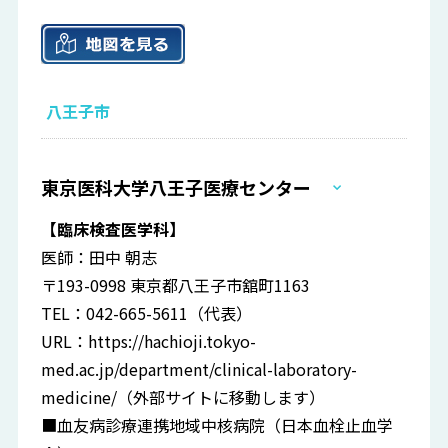
八王子市
東京医科大学八王子医療センター
【臨床検査医学科】
医師：田中 朝志
〒193-0998 東京都八王子市舘町1163
TEL：042-665-5611（代表）
URL：
https://hachioji.tokyo-
med.ac.jp/department/clinical-laboratory-
medicine/
（外部サイトに移動します）
■血友病診療連携地域中核病院（日本血栓止血学