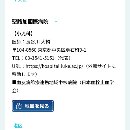
聖路加国際病院
【小児科】
医師：長谷川 大輔
〒104-8560 東京都中央区明石町9-1
TEL：03-3541-5151（代表）
URL：
https://hospital.luke.ac.jp/
（外部サイトに
移動します）
■血友病診療連携地域中核病院（日本血栓止血学
会）
港区