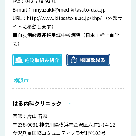
FAX：042-778-9371
E-mail：
miyazakk@med.kitasato-u.ac.jp
URL：
http://www.kitasato-u.ac.jp/khp/
（外部サ
イトに移動します）
■血友病診療連携地域中核病院（日本血栓止血学
会）
横浜市
はる内科クリニック
医師：片山 春奈
〒236-0031 神奈川県横浜市金沢区六浦1-14-12
金沢八景国際コミュニティプラザ1階102号