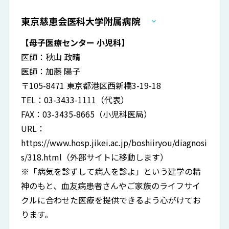
東京慈恵会医科大学附属病院
【母子医療センター 小児科】
医師：秋山 政晴
医師：加藤 陽子
〒105-8471 東京都港区西新橋3-19-18
TEL：03-3433-1111（代表）
FAX：03-3435-8665（小児科医局）
URL：
https://www.hosp.jikei.ac.jp/boshiiryou/diagnosi
s/318.html
（外部サイトに移動します）
※「病気を診ずして病人を診よ」という建学の精
神のもと、血友病患者さんやご家族のライフサイ
クルに合わせた医療を提供できるよう心がけてお
ります。