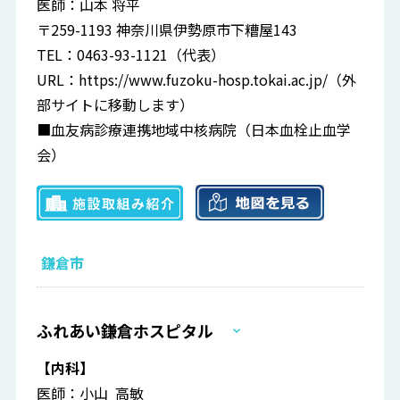
医師：山本 将平
〒259-1193 神奈川県伊勢原市下糟屋143
TEL：0463-93-1121（代表）
URL：
https://www.fuzoku-hosp.tokai.ac.jp/
（外
部サイトに移動します）
■血友病診療連携地域中核病院（日本血栓止血学
会）
鎌倉市
ふれあい鎌倉ホスピタル
【内科】
医師：小山 高敏