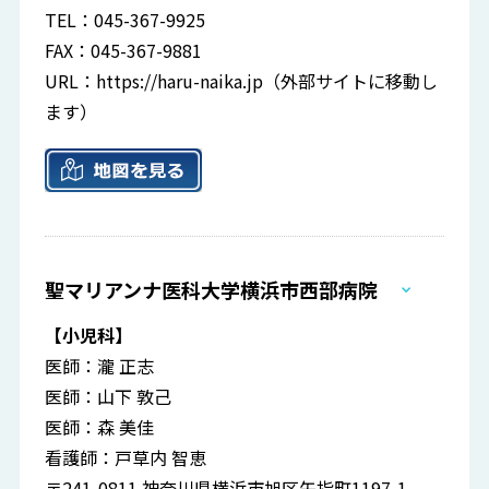
TEL：045-367-9925
FAX：045-367-9881
URL：
https://haru-naika.jp
（外部サイトに移動し
ます）
聖マリアンナ医科大学横浜市西部病院
【小児科】
医師：瀧 正志
医師：山下 敦己
医師：森 美佳
看護師：戸草内 智恵
〒241-0811 神奈川県横浜市旭区矢指町1197-1