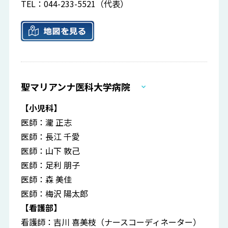
TEL：044-233-5521（代表）
聖マリアンナ医科大学病院
【小児科】
医師：瀧 正志
医師：長江 千愛
医師：山下 敦己
医師：足利 朋子
医師：森 美佳
医師：梅沢 陽太郎
【看護部】
看護師：吉川 喜美枝（ナースコーディネーター）