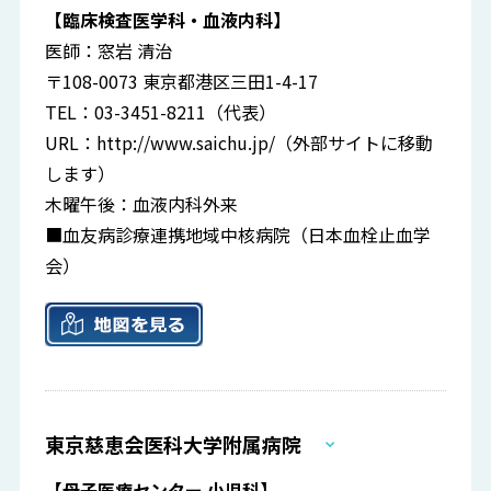
【臨床検査医学科・血液内科】
医師：窓岩 清治
〒108-0073 東京都港区三田1-4-17
TEL：03-3451-8211（代表）
URL：
http://www.saichu.jp/
（外部サイトに移動
します）
木曜午後：血液内科外来
■血友病診療連携地域中核病院（日本血栓止血学
会）
東京慈恵会医科大学附属病院
【母子医療センター 小児科】