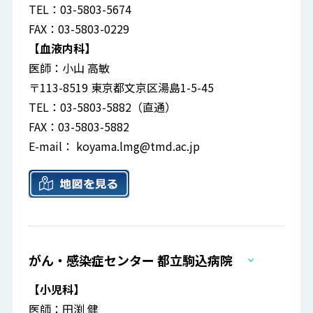
TEL：03-5803-5674
FAX：03-5803-0229
【血液内科】
医師：小山 高敏
〒113-8519 東京都文京区湯島1-5-45
TEL：03-5803-5882（直通）
FAX：03-5803-5882
E-mail：
koyama.lmg@tmd.ac.jp
がん・感染症センター 都立駒込病院
【小児科】
医師：田渕 健