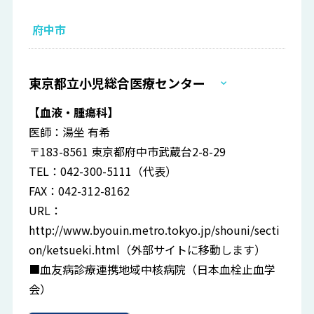
府中市
東京都立小児総合医療センター
【血液・腫瘍科】
医師：湯坐 有希
〒183-8561 東京都府中市武蔵台2-8-29
TEL：042-300-5111（代表）
FAX：042-312-8162
URL：
http://www.byouin.metro.tokyo.jp/shouni/secti
on/ketsueki.html
（外部サイトに移動します）
■血友病診療連携地域中核病院（日本血栓止血学
会）