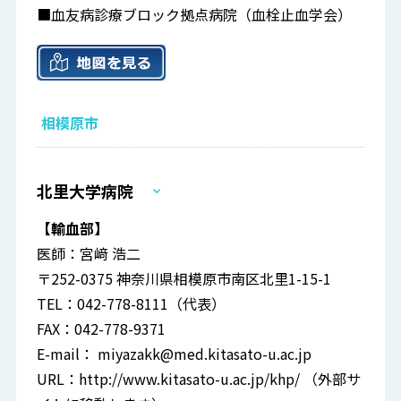
■血友病診療ブロック拠点病院（血栓止血学会）
相模原市
北里大学病院
【輸血部】
医師：宮﨑 浩二
〒252-0375 神奈川県相模原市南区北里1-15-1
TEL：042-778-8111（代表）
FAX：042-778-9371
E-mail：
miyazakk@med.kitasato-u.ac.jp
URL：
http://www.kitasato-u.ac.jp/khp/
（外部サ