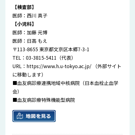
【検査部】
医師：西川 真子
【小児科】
医師：加藤 元博
医師：日高 もえ
〒113-8655 東京都文京区本郷7-3-1
TEL：03-3815-5411（代表）
URL：
https://www.h.u-tokyo.ac.jp/
（外部サイト
に移動します）
■血友病診療連携地域中核病院（日本血栓止血学
会）
■血友病診療特殊機能型病院