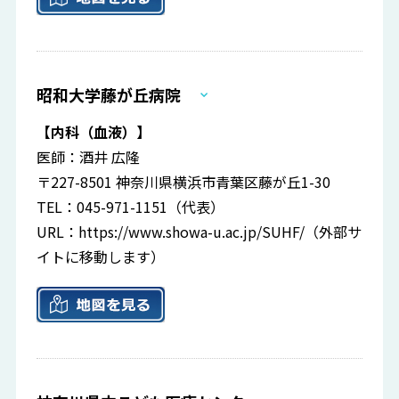
昭和大学藤が丘病院
【内科（血液）】
医師：酒井 広隆
〒227-8501 神奈川県横浜市青葉区藤が丘1-30
TEL：045-971-1151（代表）
URL：
https://www.showa-u.ac.jp/SUHF/
（外部サ
イトに移動します）