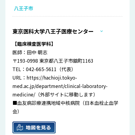
八王子市
東京医科大学八王子医療センター
【臨床検査医学科】
医師：田中 朝志
〒193-0998 東京都八王子市舘町1163
TEL：042-665-5611（代表）
URL：
https://hachioji.tokyo-
med.ac.jp/department/clinical-laboratory-
medicine/
（外部サイトに移動します）
■血友病診療連携地域中核病院（日本血栓止血学
会）