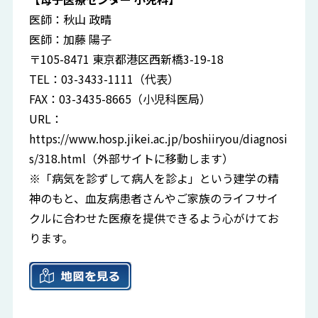
医師：秋山 政晴
医師：加藤 陽子
〒105-8471 東京都港区西新橋3-19-18
TEL：03-3433-1111（代表）
FAX：03-3435-8665（小児科医局）
URL：
https://www.hosp.jikei.ac.jp/boshiiryou/diagnosi
s/318.html
（外部サイトに移動します）
※「病気を診ずして病人を診よ」という建学の精
神のもと、血友病患者さんやご家族のライフサイ
クルに合わせた医療を提供できるよう心がけてお
ります。