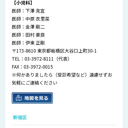
【小児科】
医師：下澤 克宜
医師：中原 衣里菜
医師：金澤 剛二
医師：田村 豪良
医師：伊東 正剛
〒173-8610 東京都板橋区大谷口上町30-1
TEL：03-3972-8111（代表）
FAX：03-3972-0015
※何かありましたら（受診希望など）遠慮せずお
気軽にご連絡ください
新宿区