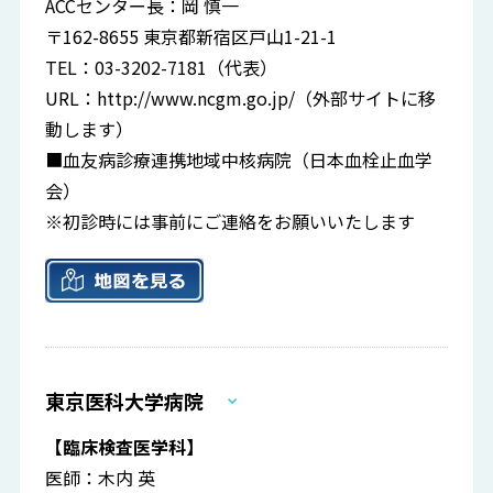
ACCセンター長：岡 慎一
〒162-8655 東京都新宿区戸山1-21-1
TEL：03-3202-7181（代表）
URL：
http://www.ncgm.go.jp/
（外部サイトに移
動します）
■血友病診療連携地域中核病院（日本血栓止血学
会）
※初診時には事前にご連絡をお願いいたします
東京医科大学病院
【臨床検査医学科】
医師：木内 英