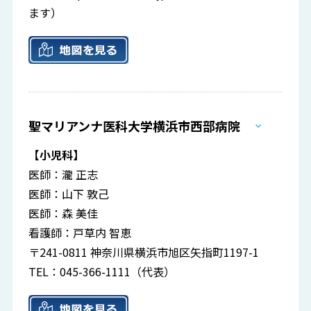
ます）
聖マリアンナ医科大学横浜市西部病院
【小児科】
医師：瀧 正志
医師：山下 敦己
医師：森 美佳
看護師：戸草内 智恵
〒241-0811 神奈川県横浜市旭区矢指町1197-1
TEL：045-366-1111（代表）