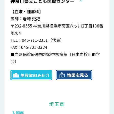
神奈川県立こども医療センター
【血液・腫瘍科】
医師：岩崎 史記
〒232-8555 神奈川県横浜市南区六ッ川2丁目138番
地の4
TEL：045-711-2351（代表）
FAX：045-721-3324
■血友病診療連携地域中核病院（日本血栓止血学
会）
埼玉県
入間郡