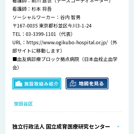
看護師：前川 嘉世（ナースコーディネーター）
看護師：杉本 将吾
ソーシャルワーカー：谷内 智男
〒167-0035 東京都杉並区今川3-1-24
TEL：03-3399-1101（代表）
URL：
https://www.ogikubo-hospital.or.jp/
（外
部サイトに移動します）
■血友病診療ブロック拠点病院（日本血栓止血学
会）
世田谷区
独立行政法人 国立成育医療研究センター