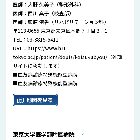
医師：大野 久美子（整形外科）
医師：西川 真子（検査部）
医師：藤原 清香（リハビリテーション科）
〒113-8655 東京都文京区本郷７丁目３−１
TEL：03-3815-5411
URL：
https://www.h.u-
tokyo.ac.jp/patient/depts/ketsuyubyou/
（外部
サイトに移動します）
■血友病診療特殊機能型病院
■血友病診療特殊機能型病院
東京大学医学部附属病院