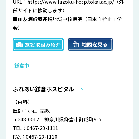
URL：
https://www.fuzoku-hosp.tokai.ac.jp/
（外
部サイトに移動します）
■血友病診療連携地域中核病院（日本血栓止血学
会）
鎌倉市
ふれあい鎌倉ホスピタル
【内科】
医師：小山 高敏
〒248-0012 神奈川県鎌倉市御成町9-5
TEL：0467-23-1111
FAX：0467-23-1110