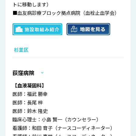
トに移動します）
■血友病診療ブロック拠点病院（血栓止血学会）
杉並区
荻窪病院
【血液凝固科】
医師：福武 勝幸
医師：長尾 梓
医師：鈴木 隆史
臨床心理士：小島 賢一（カウンセラー）
看護師：和田 育子（ナースコーディネーター）