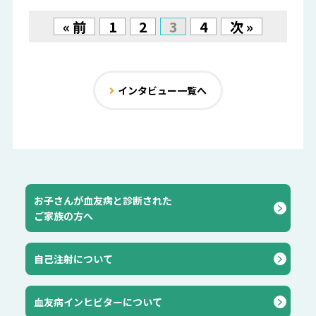
« 前
1
2
3
4
次 »
インタビュー一覧へ
お子さんが血友病と診断された
ご家族の方へ
自己注射について
血友病インヒビターについて