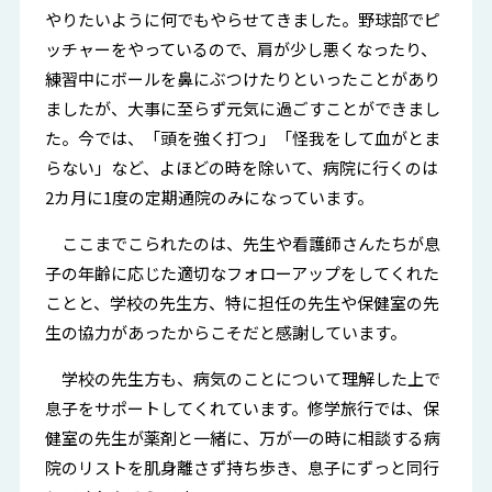
やりたいように何でもやらせてきました。野球部でピ
ッチャーをやっているので、肩が少し悪くなったり、
練習中にボールを鼻にぶつけたりといったことがあり
ましたが、大事に至らず元気に過ごすことができまし
た。今では、「頭を強く打つ」「怪我をして血がとま
らない」など、よほどの時を除いて、病院に行くのは
2カ月に1度の定期通院のみになっています。
ここまでこられたのは、先生や看護師さんたちが息
子の年齢に応じた適切なフォローアップをしてくれた
ことと、学校の先生方、特に担任の先生や保健室の先
生の協力があったからこそだと感謝しています。
学校の先生方も、病気のことについて理解した上で
息子をサポートしてくれています。修学旅行では、保
健室の先生が薬剤と一緒に、万が一の時に相談する病
院のリストを肌身離さず持ち歩き、息子にずっと同行