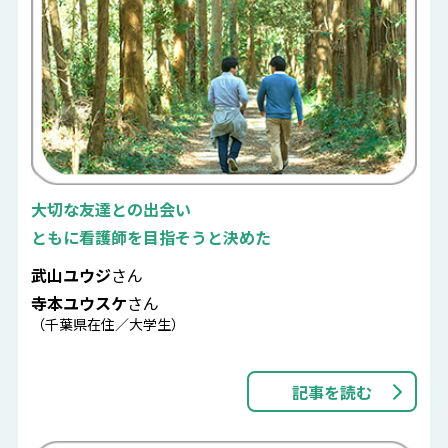
大切な友達との出会い
ともに看護師を目指そうと決めた
武山ユウジ
さん
寺本ユウスケ
さん
（千葉県在住／大学生）
記事を読む