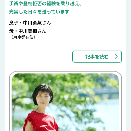
手術や登校拒否の経験を乗り越え、
充実した日々を送っています
息子・中川勇氣
さん
母・中川美樹
さん
（東京都在住）
記事を読む