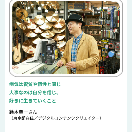
病気は資質や個性と同じ
大事なのは自分を信じ、
好きに生きていくこと
鈴木幸一
さん
（東京都在住／デジタルコンテンツクリエイター）