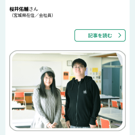
桜井佑輔
さん
（宮城県在住／会社員）
記事を読む