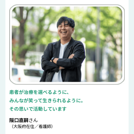
患者が治療を選べるように、
みんなが笑って生きられるように。
その思いで活動しています
阪口直嗣
さん
（大阪府在住／看護師）