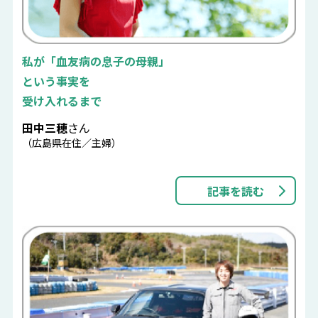
私が「血友病の息子の母親」
という事実を
受け入れるまで
田中三穂
さん
（広島県在住／主婦）
記事を読む