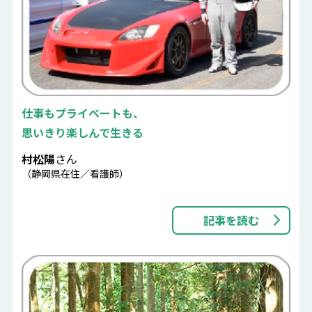
仕事もプライベートも、
思いきり楽しんで生きる
村松陽
さん
（静岡県在住／看護師）
記事を読む