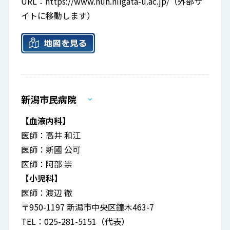
URL：
https://www.nuh.niigata-u.ac.jp/
（外部サ
イトに移動します）
新潟市民病院
【血液内科】
医師：高井 和江
医師：新國 公可
医師：阿部 崇
【小児科】
医師：渡辺 徹
〒950-1197 新潟市中央区鐘木463-7
TEL：025-281-5151（代表）