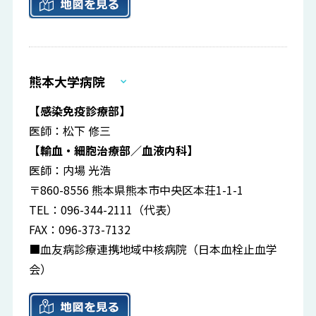
熊本大学病院
【感染免疫診療部】
医師：松下 修三
【輸血・細胞治療部／血液内科】
医師：内場 光浩
〒860-8556 熊本県熊本市中央区本荘1-1-1
TEL：096-344-2111（代表）
FAX：096-373-7132
■血友病診療連携地域中核病院（日本血栓止血学
会）