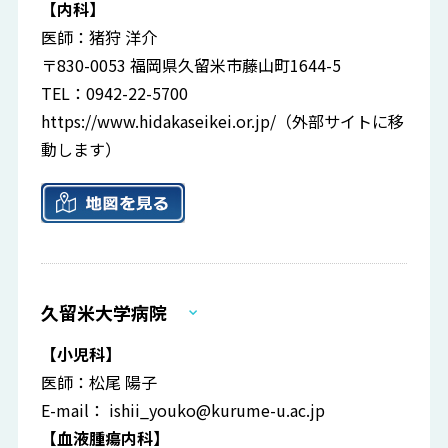
【内科】
医師：猪狩 洋介
〒830-0053 福岡県久留米市藤山町1644-5
TEL：0942-22-5700
https://www.hidakaseikei.or.jp/
（外部サイトに移
動します）
久留米大学病院
【小児科】
医師：松尾 陽子
E-mail：
ishii_youko@kurume-u.ac.jp
【血液腫瘍内科】