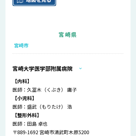
宮崎県
宮崎市
宮崎大学医学部附属病院
【内科】
医師：久冨木（くぶき） 庸子
【小児科】
医師：盛武（もりたけ） 浩
【整形外科】
医師：田島 卓也
〒889-1692 宮崎市清武町木原5200