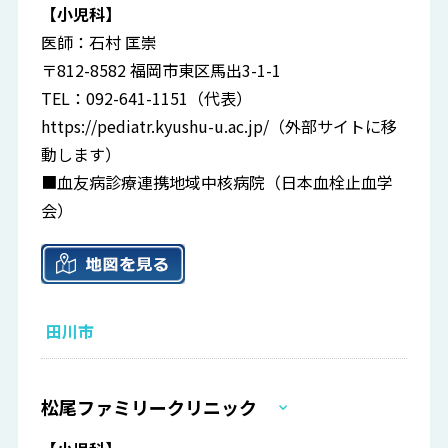
【小児科】
医師：石村 匡崇
〒812-8582 福岡市東区馬出3-1-1
TEL：092-641-1151（代表）
https://pediatr.kyushu-u.ac.jp/
（外部サイトに移
動します）
■血友病診療連携地域中核病院（日本血栓止血学
会）
田川市
松尾ファミリークリニック