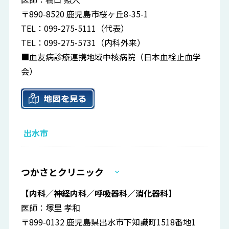
〒890-8520 鹿児島市桜ヶ丘8-35-1
TEL：099-275-5111（代表）
TEL：099-275-5731（内科外来）
■血友病診療連携地域中核病院（日本血栓止血学
会）
出水市
つかさとクリニック
【内科／神経内科／呼吸器科／消化器科】
医師：塚里 孝和
〒899-0132 鹿児島県出水市下知識町1518番地1