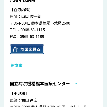
【血液内科】
医師：山口 俊一朗
〒864-0041 熊本県荒尾市荒尾2600
TEL：0968-63-1115
FAX：0969-63-1189
熊本市
国立病院機構熊本医療センター
【小児科】
医師：右田 昌宏
〒860-0008 熊本県熊本市中央区二の丸１−５