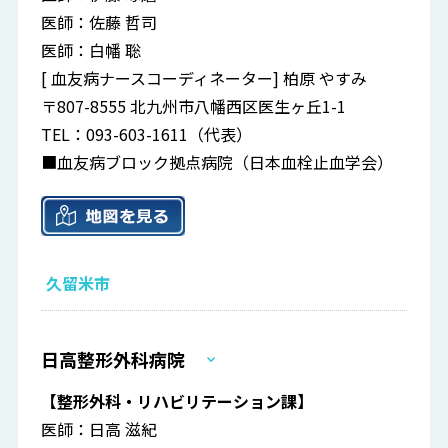
医師：佐藤 哲司
医師：白幡 聡
[ 血友病ナースコーディネーター] 柏原 やすみ
〒807-8555 北九州市八幡西区医生ヶ丘1-1
TEL：093-603-1611（代表）
■血友病ブロック拠点病院（日本血栓止血学会）
久留米市
日高整形外科病院
【整形外科・リハビリテーション課】
医師：日高 滋紀