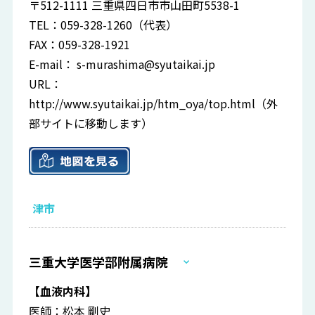
〒512-1111 三重県四日市市山田町5538-1
TEL：059-328-1260（代表）
FAX：059-328-1921
E-mail：
s-murashima@syutaikai.jp
URL：
http://www.syutaikai.jp/htm_oya/top.html
（外
部サイトに移動します）
津市
三重大学医学部附属病院
【血液内科】
医師：松本 剛史