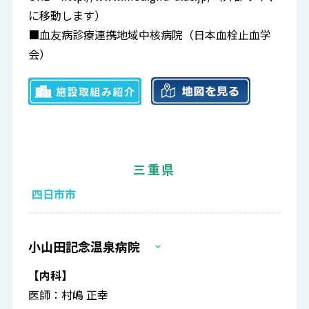
に移動します）
■血友病診療連携地域中核病院（日本血栓止血学
会）
三重県
四日市市
小山田記念温泉病院
【内科】
医師：村嶋 正幸