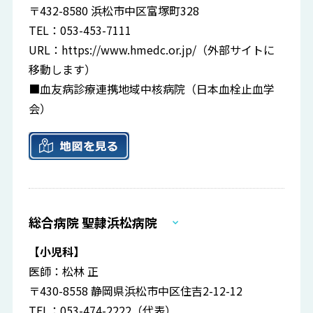
〒432-8580 浜松市中区富塚町328
TEL：053-453-7111
URL：
https://www.hmedc.or.jp/
（外部サイトに
移動します）
■血友病診療連携地域中核病院（日本血栓止血学
会）
総合病院 聖隷浜松病院
【小児科】
医師：松林 正
〒430-8558 静岡県浜松市中区住吉2-12-12
TEL：053-474-2222（代表）