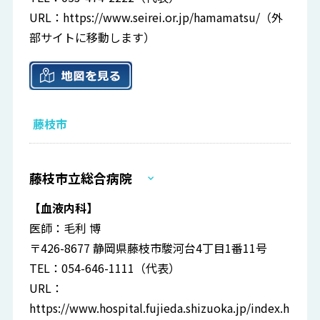
URL：
https://www.seirei.or.jp/hamamatsu/
（外
部サイトに移動します）
藤枝市
藤枝市立総合病院
【血液内科】
医師：毛利 博
〒426-8677 静岡県藤枝市駿河台4丁目1番11号
TEL：054-646-1111（代表）
URL：
https://www.hospital.fujieda.shizuoka.jp/index.h