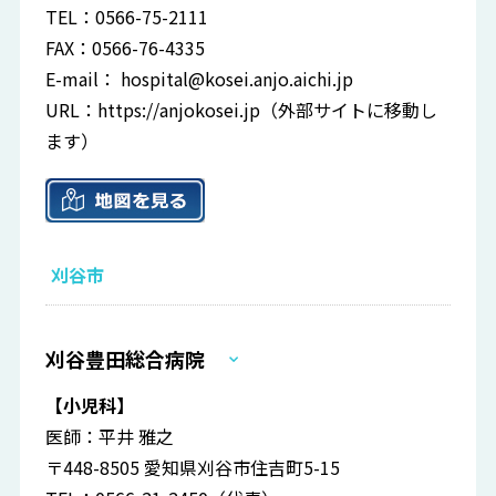
TEL：0566-75-2111
FAX：0566-76-4335
E-mail：
hospital@kosei.anjo.aichi.jp
URL：
https://anjokosei.jp
（外部サイトに移動し
ます）
刈谷市
刈谷豊田総合病院
【小児科】
医師：平井 雅之
〒448-8505 愛知県刈谷市住吉町5-15