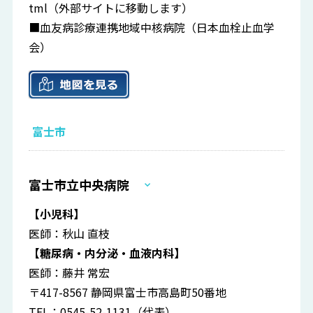
tml
（外部サイトに移動します）
■血友病診療連携地域中核病院（日本血栓止血学
会）
富士市
富士市立中央病院
【小児科】
医師：秋山 直枝
【糖尿病・内分泌・血液内科】
医師：藤井 常宏
〒417-8567 静岡県富士市高島町50番地
TEL：0545-52-1131（代表）