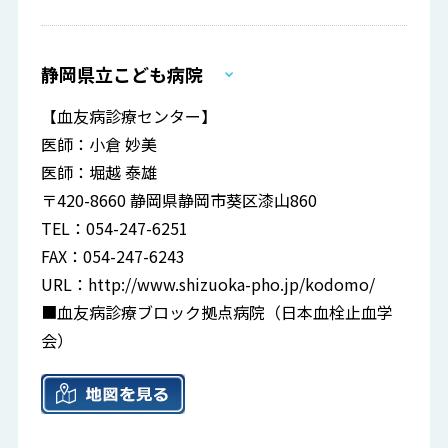
静岡県立こども病院
【血友病診療センター】
医師：小倉 妙美
医師：堀越 泰雄
〒420-8660 静岡県静岡市葵区漆山860
TEL：054-247-6251
FAX：054-247-6243
URL：
http://www.shizuoka-pho.jp/kodomo/
■血友病診療ブロック拠点病院（日本血栓止血学
会）