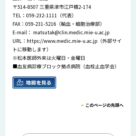
〒514-8507 三重県津市江戸橋2-174
TEL：059-232-1111（代表）
FAX：059-231-5216（輸血・細胞治療部）
E-mail：
matsutak@clin.medic.mie-u.ac.jp
URL：
https://www.medic.mie-u.ac.jp
（外部サイ
トに移動します）
※松本医師外来は火曜日・金曜日
■血友病診療ブロック拠点病院（血栓止血学会）
このページの先頭へ