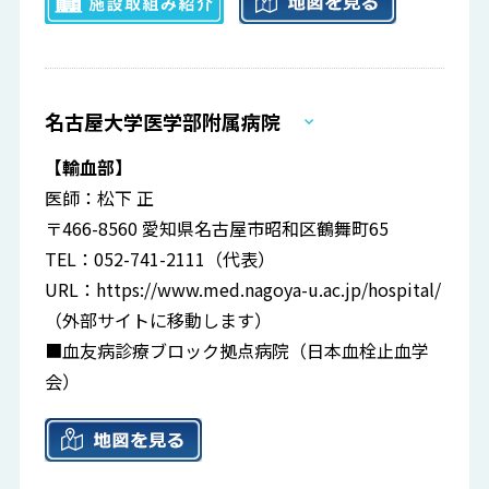
名古屋大学医学部附属病院
【輸血部】
医師：松下 正
〒466-8560 愛知県名古屋市昭和区鶴舞町65
TEL：052-741-2111（代表）
URL：
https://www.med.nagoya-u.ac.jp/hospital/
（外部サイトに移動します）
■血友病診療ブロック拠点病院（日本血栓止血学
会）