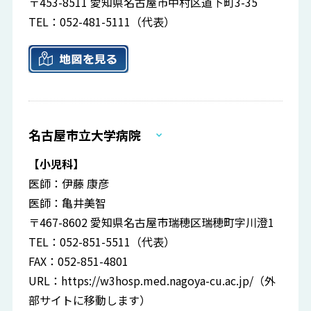
〒453-8511 愛知県名古屋市中村区道下町3-35
TEL：052-481-5111（代表）
名古屋市立大学病院
【小児科】
医師：伊藤 康彦
医師：亀井美智
〒467-8602 愛知県名古屋市瑞穂区瑞穂町字川澄1
TEL：052-851-5511（代表）
FAX：052-851-4801
URL：
https://w3hosp.med.nagoya-cu.ac.jp/
（外
部サイトに移動します）