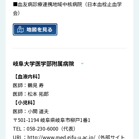
■血友病診療連携地域中核病院（日本血栓止血学
会）
岐阜大学医学部附属病院
【血液内科】
医師：鶴見 寿
医師：松本 拓郎
【小児科】
医師：小関 道夫
〒501-1194 岐阜県岐阜市柳戸1番1
TEL：058-230-6000（代表）
URL：
http://www.med.gifu-u.ac.jp/
（外部サイト