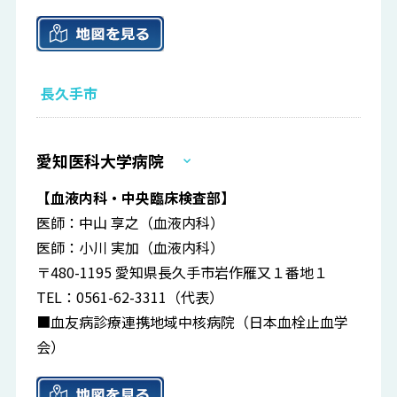
長久手市
愛知医科大学病院
【血液内科・中央臨床検査部】
医師：中山 享之（血液内科）
医師：小川 実加（血液内科）
〒480-1195 愛知県長久手市岩作雁又１番地１
TEL：0561-62-3311（代表）
■血友病診療連携地域中核病院（日本血栓止血学
会）