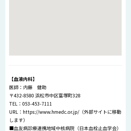
【血液内科】
医師：内藤 健助
〒432-8580 浜松市中区富塚町328
TEL：053-453-7111
URL：
https://www.hmedc.or.jp/
（外部サイトに移動
します）
■血友病診療連携地域中核病院（日本血栓止血学会）