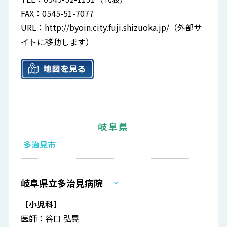
FAX：0545-51-7077
URL：
http://byoin.city.fuji.shizuoka.jp/
（外部サ
イトに移動します）
岐阜県
多治見市
岐阜県立多治見病院
【小児科】
医師：谷口 弘晃