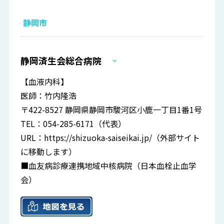
静岡市
静岡済生会総合病院
【血液内科】
医師：竹内隆浩
〒422-8527 静岡県静岡市駿河区小鹿一丁目1番1号
TEL：054-285-6171（代表）
URL：
https://shizuoka-saiseikai.jp/
（外部サイト
に移動します）
■血友病診療連携地域中核病院（日本血栓止血学
会）