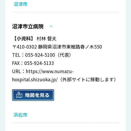
沼津市
沼津市立病院
【小児科】
村林 督夫
〒410-0302 静岡県沼津市東椎路春ノ木550
TEL：055-924-5100（代表）
FAX：055-924-5133
URL：
https://www.numazu-
hospital.shizuoka.jp/
（外部サイトに移動します）
浜松市