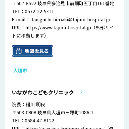
〒507-8522 岐阜県多治見市前畑町五丁目161番地
TEL：0572-22-5311
E-mail：
taniguchi-hiroaki@tajimi-hospital.jp
URL：
https://www.tajimi-hospital.jp
（外部サイ
トに移動します）
大垣市
いながわこどもクリニック
院長：稲川 明良
〒503-0808 岐阜県大垣市三塚町1086-1
TEL：0584-47-8122
URL：
https://inagawa-kodomo-clinic.com/
（外