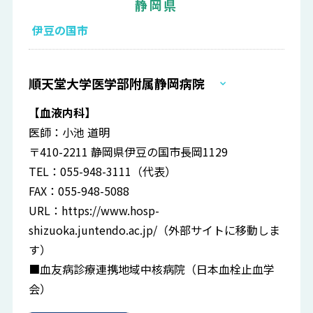
静岡県
伊豆の国市
順天堂大学医学部附属静岡病院
【血液内科】
医師：小池 道明
〒410-2211 静岡県伊豆の国市長岡1129
TEL：055-948-3111（代表）
FAX：055-948-5088
URL：
https://www.hosp-
shizuoka.juntendo.ac.jp/
（外部サイトに移動しま
す）
■血友病診療連携地域中核病院（日本血栓止血学
会）