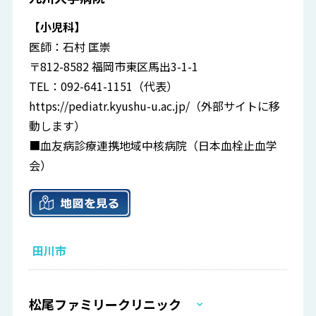
【小児科】
医師：石村 匡崇
〒812-8582 福岡市東区馬出3-1-1
TEL：092-641-1151（代表）
https://pediatr.kyushu-u.ac.jp/
（外部サイトに移
動します）
■血友病診療連携地域中核病院（日本血栓止血学
会）
田川市
松尾ファミリークリニック