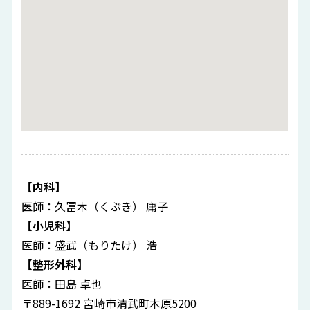
【内科】
医師：久冨木（くぶき） 庸子
【小児科】
医師：盛武（もりたけ） 浩
【整形外科】
医師：田島 卓也
〒889-1692 宮崎市清武町木原5200