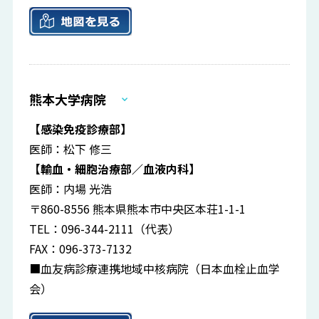
熊本大学病院
【感染免疫診療部】
医師：松下 修三
【輸血・細胞治療部／血液内科】
医師：内場 光浩
〒860-8556 熊本県熊本市中央区本荘1-1-1
TEL：096-344-2111（代表）
FAX：096-373-7132
■血友病診療連携地域中核病院（日本血栓止血学
会）