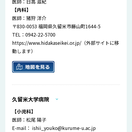
医師：日高 滋紀
【内科】
医師：猪狩 洋介
〒830-0053 福岡県久留米市藤山町1644-5
TEL：0942-22-5700
https://www.hidakaseikei.or.jp/
（外部サイトに移
動します）
久留米大学病院
【小児科】
医師：松尾 陽子
E-mail：
ishii_youko@kurume-u.ac.jp