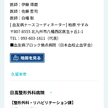
医師：伊藤 琢磨
医師：佐藤 哲司
医師：白幡 聡
[ 血友病ナースコーディネーター] 柏原 やすみ
〒807-8555 北九州市八幡西区医生ヶ丘1-1
TEL：093-603-1611（代表）
■血友病ブロック拠点病院（日本血栓止血学会）
久留米市
日高整形外科病院
【整形外科・リハビリテーション課】