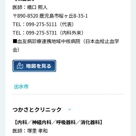
医師：橋口 照人
〒890-8520 鹿児島市桜ヶ丘8-35-1
TEL：099-275-5111（代表）
TEL：099-275-5731（内科外来）
■血友病診療連携地域中核病院（日本血栓止血学
会）
出水市
つかさとクリニック
【内科／神経内科／呼吸器科／消化器科】
医師：塚里 孝和