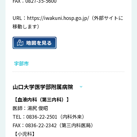
FAX：0827-35-5600
URL：
https://iwakuni.hosp.go.jp/
（外部サイトに
移動します）
宇部市
山口大学医学部附属病院
【血液内科（第三内科）】
医師：湯尻 俊昭
TEL：0836-22-2501（内科外来）
FAX：0836-22-2342（第三内科医局）
【小児科】