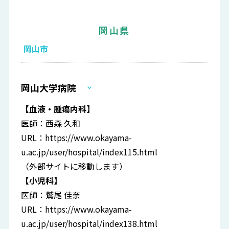
岡山県
岡山市
岡山大学病院
【血液・腫瘍内科】
医師：西森 久和
URL：
https://www.okayama-
u.ac.jp/user/hospital/index115.html
（外部サイトに移動します）
【小児科】
医師：鷲尾 佳奈
URL：
https://www.okayama-
u.ac.jp/user/hospital/index138.html