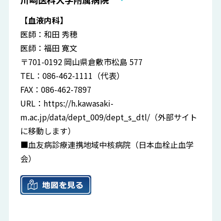
【血液内科】
医師：和田 秀穂
医師：福田 寛文
〒701-0192 岡山県倉敷市松島 577
TEL：086-462-1111（代表）
FAX：086-462-7897
URL：
https://h.kawasaki-
m.ac.jp/data/dept_009/dept_s_dtl/
（外部サイト
に移動します）
■血友病診療連携地域中核病院（日本血栓止血学
会）