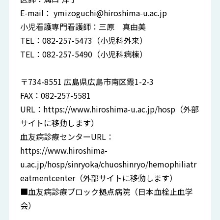
E-mail：
ymizoguchi@hiroshima-u.ac.jp
小児看護専門看護師：三原 真由美
TEL：082-257-5473（小児科外来）
TEL：082-257-5490（小児科病棟）
〒734-8551 広島県広島市南区霞1-2-3
FAX：082-257-5581
URL：
https://www.hiroshima-u.ac.jp/hosp
（外部
サイトに移動します）
血友病診療センターURL：
https://www.hiroshima-
u.ac.jp/hosp/sinryoka/chuoshinryo/hemophiliatr
eatmentcenter
（外部サイトに移動します）
■血友病診療ブロック拠点病院（日本血栓止血学
会）