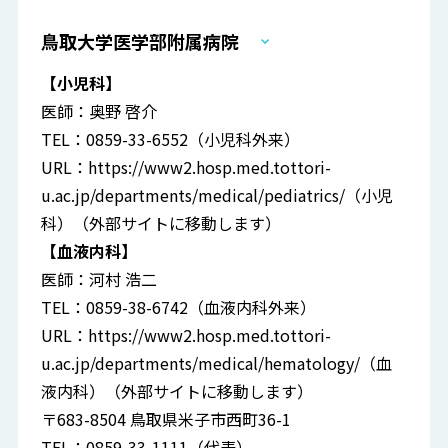
鳥取大学医学部附属病院
【小児科】
医師：奥野 啓介
TEL：0859-33-6552（小児科外来）
URL：
https://www2.hosp.med.tottori-
u.ac.jp/departments/medical/pediatrics/
（小児
科）（外部サイトに移動します）
【血液内科】
医師：河村 浩二
TEL：0859-38-6742（血液内科外来）
URL：
https://www2.hosp.med.tottori-
u.ac.jp/departments/medical/hematology/
（血
液内科）（外部サイトに移動します）
〒683-8504 鳥取県米子市西町36-1
TEL：0859-33-1111（代表）