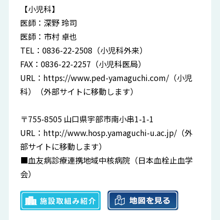
【小児科】
医師：深野 玲司
医師：市村 卓也
TEL：0836-22-2508（小児科外来）
FAX：0836-22-2257（小児科医局）
URL：
https://www.ped-yamaguchi.com/
（小児
科）（外部サイトに移動します）
〒755-8505 山口県宇部市南小串1-1-1
URL：
http://www.hosp.yamaguchi-u.ac.jp/
（外
部サイトに移動します）
■血友病診療連携地域中核病院（日本血栓止血学
会）