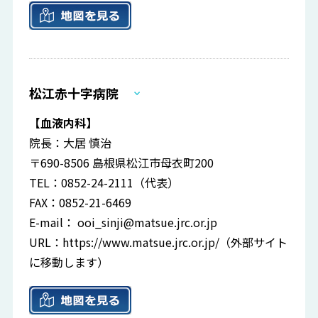
松江赤十字病院
【血液内科】
院長：大居 慎治
〒690-8506 島根県松江市母衣町200
TEL：0852-24-2111（代表）
FAX：0852-21-6469
E-mail：
ooi_sinji@matsue.jrc.or.jp
URL：
https://www.matsue.jrc.or.jp/
（外部サイト
に移動します）