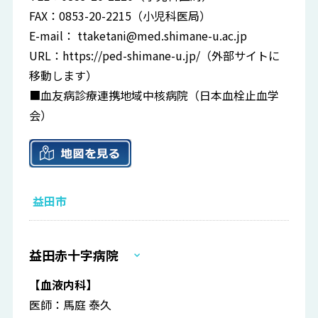
FAX：0853-20-2215（小児科医局）
E-mail：
ttaketani@med.shimane-u.ac.jp
URL：
https://ped-shimane-u.jp/
（外部サイトに
移動します）
■血友病診療連携地域中核病院（日本血栓止血学
会）
益田市
益田赤十字病院
【血液内科】
医師：馬庭 泰久