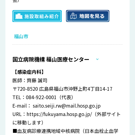
福山市
国立病院機構 福山医療センター
【感染症内科】
医師：齊藤 誠司
〒720-8520 広島県福山市沖野上町4丁目14-17
TEL：084-922-0001（代表）
E-mail：
saito.seiji.rw@mail.hosp.go.jp
URL：
https://fukuyama.hosp.go.jp/
（外部サイト
に移動します）
■血友病診療連携地域中核病院（日本血栓止血学