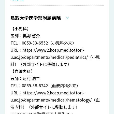
鳥取大学医学部附属病院
【小児科】
医師：奥野 啓介
TEL：0859-33-6552（小児科外来）
URL：
https://www2.hosp.med.tottori-
u.ac.jp/departments/medical/pediatrics/
（小児
科）（外部サイトに移動します）
【血液内科】
医師：河村 浩二
TEL：0859-38-6742（血液内科外来）
URL：
https://www2.hosp.med.tottori-
u.ac.jp/departments/medical/hematology/
（血
液内科）（外部サイトに移動します）