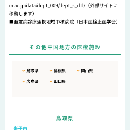
m.ac.jp/data/dept_009/dept_s_dtl/
（外部サイトに
移動します）
■血友病診療連携地域中核病院（日本血栓止血学会）
その他中国地方の医療施設
鳥取県
島根県
岡山県
広島県
山口県
鳥取県
米子市