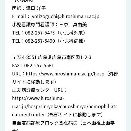
医師：溝口 洋子
E-mail：
ymizoguchi@hiroshima-u.ac.jp
小児看護専門看護師：三原 真由美
TEL：082-257-5473（小児科外来）
TEL：082-257-5490（小児科病棟）
〒734-8551 広島県広島市南区霞1-2-3
FAX：082-257-5581
URL：
https://www.hiroshima-u.ac.jp/hosp
（外部
サイトに移動します）
血友病診療センターURL：
https://www.hiroshima-
u.ac.jp/hosp/sinryoka/chuoshinryo/hemophiliatr
eatmentcenter
（外部サイトに移動します）
■血友病診療ブロック拠点病院（日本血栓止血学
会）