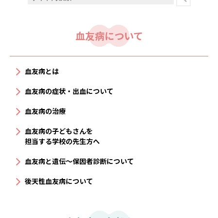
血友病について
血友病とは
血友病の症状・出血について
血友病の治療
血友病の子どもさんを
担当する学校の先生方へ
血友病と遺伝〜保因者診断について
後天性血友病について