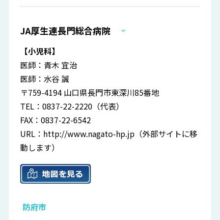
JA厚生連長門総合病院
【小児科】
医師：青木 宜治
医師：水谷 誠
〒759-4194 山口県長門市東深川85番地
TEL：0837-22-2220（代表）
FAX：0837-22-6542
URL：
http://www.nagato-hp.jp
（外部サイトに移
動します）
防府市