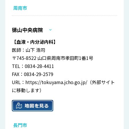
周南市
徳山中央病院
【血液・内分泌内科】
医師：山下 浩司
〒745-8522 山口県周南市孝田町1番1号
TEL：0834-28-4411
FAX：0834-29-2579
URL：
https://tokuyama.jcho.go.jp/
（外部サイト
に移動します）
長門市