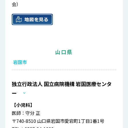
会）
山口県
岩国市
独立行政法人 国立病院機構 岩国医療センタ
ー
【小児科】
医師：守分 正
〒740-8510 山口県岩国市愛宕町1丁目1番1号