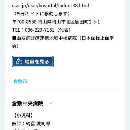
u.ac.jp/user/hospital/index138.html
（外部サイトに移動します）
〒700-8558 岡山県岡山市北区鹿田町2-5-1
TEL：086-223-7151（代表）
■血友病診療連携地域中核病院（日本血栓止血学
会）
倉敷市
倉敷中央病院
【小児科】
医師：納富 誠司郎