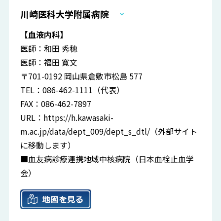
川崎医科大学附属病院
【血液内科】
医師：和田 秀穂
医師：福田 寛文
〒701-0192 岡山県倉敷市松島 577
TEL：086-462-1111（代表）
FAX：086-462-7897
URL：
https://h.kawasaki-
m.ac.jp/data/dept_009/dept_s_dtl/
（外部サイト
に移動します）
■血友病診療連携地域中核病院（日本血栓止血学
会）