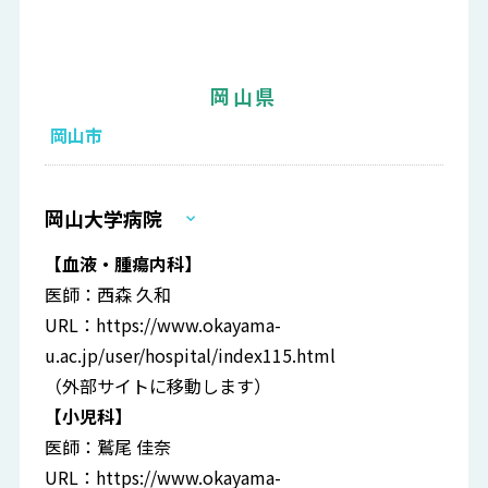
岡山県
岡山市
岡山大学病院
【血液・腫瘍内科】
医師：西森 久和
URL：
https://www.okayama-
u.ac.jp/user/hospital/index115.html
（外部サイトに移動します）
【小児科】
医師：鷲尾 佳奈
URL：
https://www.okayama-