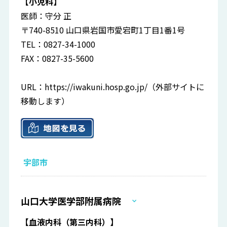
【小児科】
医師：守分 正
〒740-8510 山口県岩国市愛宕町1丁目1番1号
TEL：0827-34-1000
FAX：0827-35-5600
URL：
https://iwakuni.hosp.go.jp/
（外部サイトに
移動します）
宇部市
山口大学医学部附属病院
【血液内科（第三内科）】