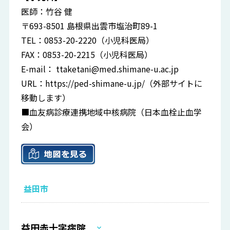
医師：竹谷 健
〒693-8501 島根県出雲市塩治町89-1
TEL：0853-20-2220（小児科医局）
FAX：0853-20-2215（小児科医局）
E-mail：
ttaketani@med.shimane-u.ac.jp
URL：
https://ped-shimane-u.jp/
（外部サイトに
移動します）
■血友病診療連携地域中核病院（日本血栓止血学
会）
益田市
益田赤十字病院