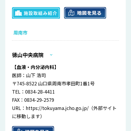
周南市
徳山中央病院
【血液・内分泌内科】
医師：山下 浩司
〒745-8522 山口県周南市孝田町1番1号
TEL：0834-28-4411
FAX：0834-29-2579
URL：
https://tokuyama.jcho.go.jp/
（外部サイト
に移動します）