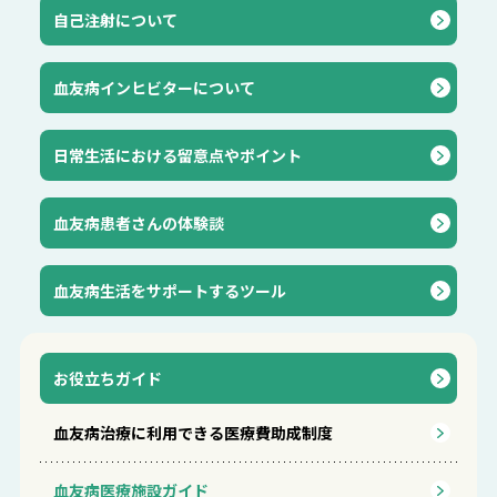
自己注射について
血友病インヒビターについて
⽇常⽣活における留意点やポイント
血友病患者さんの体験談
血友病生活をサポートするツール
お役立ちガイド
血友病治療に利用できる医療費助成制度
血友病医療施設ガイド