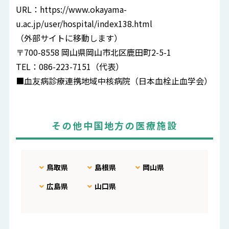
URL：
https://www.okayama-
u.ac.jp/user/hospital/index138.html
（外部サイトに移動します）
〒700-8558 岡山県岡山市北区鹿田町2-5-1
TEL：086-223-7151（代表）
■血友病診療連携地域中核病院（日本血栓止血学会）
その他中国地方の医療施設
鳥取県
島根県
岡山県
広島県
山口県