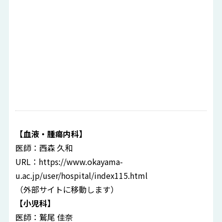
【血液・腫瘍内科】
医師：西森 久和
URL：
https://www.okayama-
u.ac.jp/user/hospital/index115.html
（外部サイトに移動します）
【小児科】
医師：鷲尾 佳奈