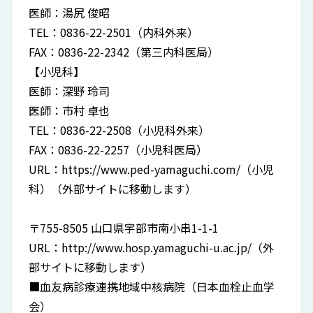
医師：湯尻 俊昭
TEL：0836-22-2501（内科外来）
FAX：0836-22-2342（第三内科医局）
【小児科】
医師：深野 玲司
医師：市村 卓也
TEL：0836-22-2508（小児科外来）
FAX：0836-22-2257（小児科医局）
URL：
https://www.ped-yamaguchi.com/
（小児
科）（外部サイトに移動します）
〒755-8505 山口県宇部市南小串1-1-1
URL：
http://www.hosp.yamaguchi-u.ac.jp/
（外
部サイトに移動します）
■血友病診療連携地域中核病院（日本血栓止血学
会）