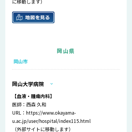
に移動します）
岡山県
岡山市
岡山大学病院
【血液・腫瘍内科】
医師：西森 久和
URL：
https://www.okayama-
u.ac.jp/user/hospital/index115.html
（外部サイトに移動します）