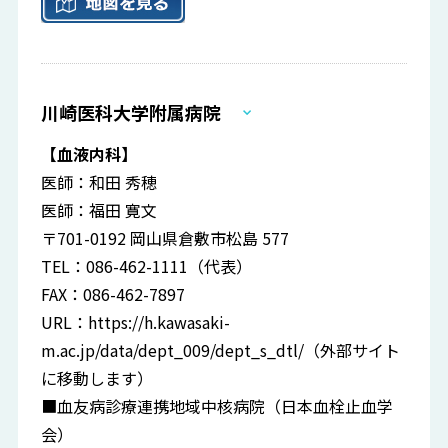
川崎医科大学附属病院
【血液内科】
医師：和田 秀穂
医師：福田 寛文
〒701-0192 岡山県倉敷市松島 577
TEL：086-462-1111（代表）
FAX：086-462-7897
URL：
https://h.kawasaki-
m.ac.jp/data/dept_009/dept_s_dtl/
（外部サイト
に移動します）
■血友病診療連携地域中核病院（日本血栓止血学
会）