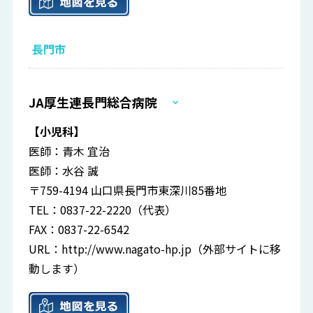
長門市
JA厚生連長門総合病院
【小児科】
医師：青木 宜治
医師：水谷 誠
〒759-4194 山口県長門市東深川85番地
TEL：0837-22-2220（代表）
FAX：0837-22-6542
URL：
http://www.nagato-hp.jp
（外部サイトに移
動します）