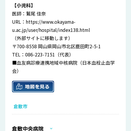
【小児科】
医師：鷲尾 佳奈
URL：
https://www.okayama-
u.ac.jp/user/hospital/index138.html
（外部サイトに移動します）
〒700-8558 岡山県岡山市北区鹿田町2-5-1
TEL：086-223-7151（代表）
■血友病診療連携地域中核病院（日本血栓止血学
会）
倉敷市
倉敷中央病院