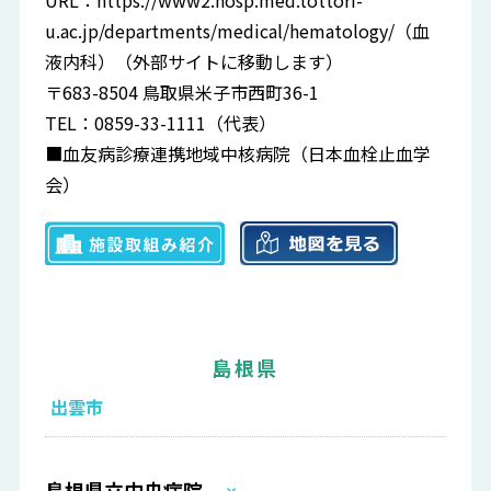
URL：
https://www2.hosp.med.tottori-
u.ac.jp/departments/medical/hematology/
（血
液内科）（外部サイトに移動します）
〒683-8504 鳥取県米子市西町36-1
TEL：0859-33-1111（代表）
■血友病診療連携地域中核病院（日本血栓止血学
会）
島根県
出雲市
島根県立中央病院