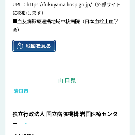
URL：
https://fukuyama.hosp.go.jp/
（外部サイト
に移動します）
■血友病診療連携地域中核病院（日本血栓止血学
会）
山口県
岩国市
独立行政法人 国立病院機構 岩国医療センタ
ー