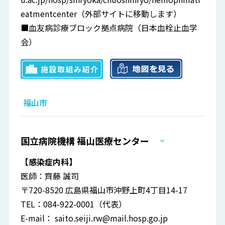
eatmentcenter
（外部サイトに移動します）
■血友病診療ブロック拠点病院（日本血栓止血学
会）
福山市
国立病院機構 福山医療センター
【感染症内科】
医師：齊藤 誠司
〒720-8520 広島県福山市沖野上町4丁目14-17
TEL：084-922-0001（代表）
E-mail：
saito.seiji.rw@mail.hosp.go.jp