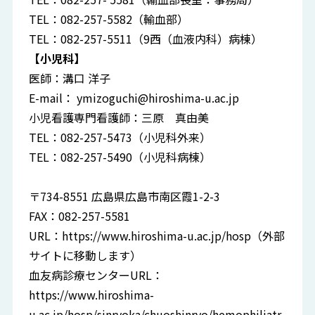
TEL：082-257-5582（輸血部）
TEL：082-257-5511（9西（血液内科）病棟）
【小児科】
医師：溝口 洋子
E-mail：
ymizoguchi@hiroshima-u.ac.jp
小児看護専門看護師：三原 真由美
TEL：082-257-5473（小児科外来）
TEL：082-257-5490（小児科病棟）
〒734-8551 広島県広島市南区霞1-2-3
FAX：082-257-5581
URL：
https://www.hiroshima-u.ac.jp/hosp
（外部
サイトに移動します）
血友病診療センターURL：
https://www.hiroshima-
u.ac.jp/hosp/sinryoka/chuoshinryo/hemophiliatr