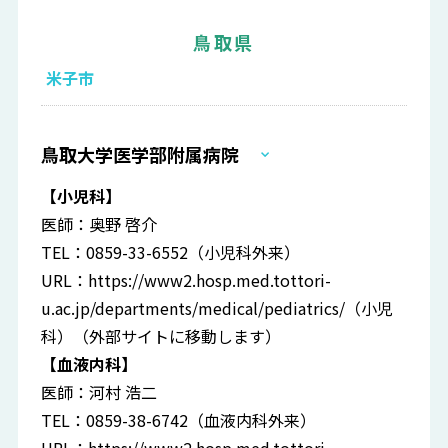
鳥取県
米子市
鳥取大学医学部附属病院
【小児科】
医師：奥野 啓介
TEL：0859-33-6552（小児科外来）
URL：
https://www2.hosp.med.tottori-
u.ac.jp/departments/medical/pediatrics/
（小児
科）（外部サイトに移動します）
【血液内科】
医師：河村 浩二
TEL：0859-38-6742（血液内科外来）