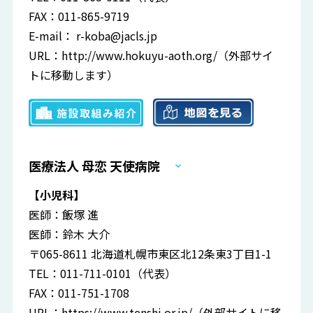
FAX：011-865-9719
E-mail：
r-koba@jacls.jp
URL：
http://www.hokuyu-aoth.org/
（外部サイ
トに移動します）
医療法人 母恋 天使病院
【小児科】
医師：飯塚 進
医師：鈴木 大介
〒065-8611 北海道札幌市東区北12条東3丁目1-1
TEL：011-711-0101（代表）
FAX：011-751-1708
URL：
https://www.tenshi.or.jp/
（外部サイトに移