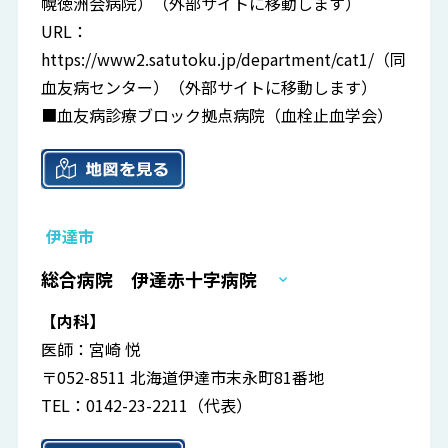
幌徳洲会病院）
（外部サイトに移動します）
URL：
https://www2.satutoku.jp/department/cat1/（同
血友病センター）
（外部サイトに移動します）
■血友病診療ブロック拠点病院（血栓止血学会）
伊達市
総合病院 伊達赤十字病院
【内科】
医師：宮崎 悦
〒052-8511 北海道伊達市末永町81番地
TEL：0142-23-2211（代表）