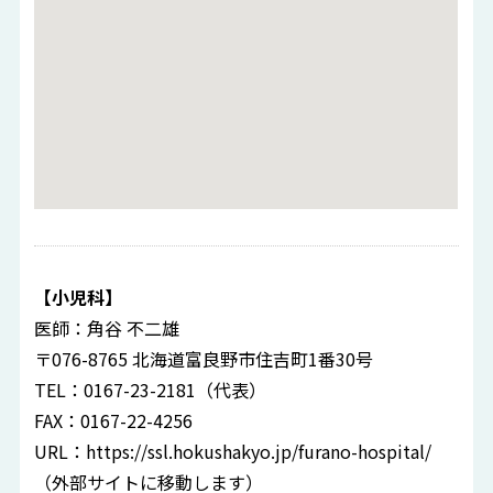
【小児科】
医師：角谷 不二雄
〒076-8765 北海道富良野市住吉町1番30号
TEL：0167-23-2181（代表）
FAX：0167-22-4256
URL：
https://ssl.hokushakyo.jp/furano-hospital/
（外部サイトに移動します）