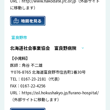
URL：
http://www.hakodate.jrc.or.jp
（外部サイト
に移動します）
富良野市
北海道社会事業協会 富良野病院
【小児科】
医師：角谷 不二雄
〒076-8765 北海道富良野市住吉町1番30号
TEL：0167-23-2181（代表）
FAX：0167-22-4256
URL：
https://ssl.hokushakyo.jp/furano-hospital/
（外部サイトに移動します）