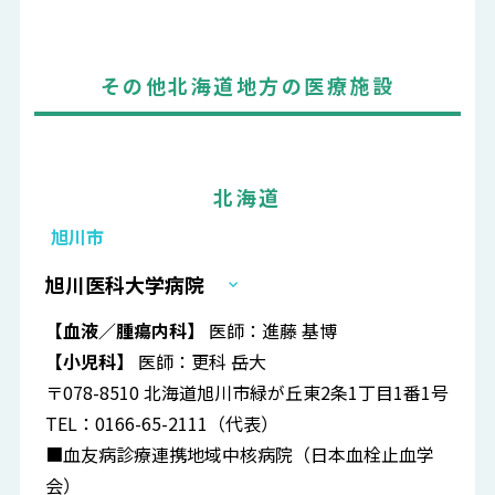
その他北海道地方の医療施設
北海道
旭川市
旭川医科大学病院
【血液／腫瘍内科】
医師：進藤 基博
【小児科】
医師：更科 岳大
〒078-8510 北海道旭川市緑が丘東2条1丁目1番1号
TEL：0166-65-2111（代表）
■血友病診療連携地域中核病院（日本血栓止血学
会）