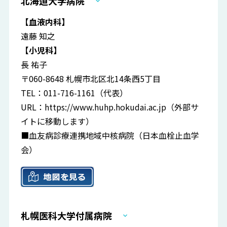
北海道大学病院
【血液内科】
遠藤 知之
【小児科】
長 祐子
〒060-8648 札幌市北区北14条西5丁目
TEL：011-716-1161（代表）
URL：
https://www.huhp.hokudai.ac.jp
（外部サ
イトに移動します）
■血友病診療連携地域中核病院（日本血栓止血学
会）
札幌医科大学付属病院