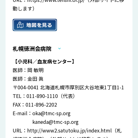
動します）
札幌徳洲会病院
【小児科／血友病センター】
医師：岡 敏明
医師：金田 眞
〒004-0041 北海道札幌市厚別区大谷地東1丁目1-1
TEL：011-890-1110（代表）
FAX：011-896-2202
E-mail：
oka@tmc-sp.org
kaneda@tmc-sp.org
URL：
http://www2.satutoku.jp/index.html（札