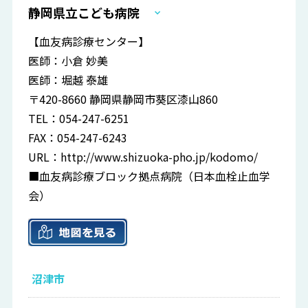
静岡県立こども病院
【血友病診療センター】
医師：小倉 妙美
医師：堀越 泰雄
〒420-8660 静岡県静岡市葵区漆山860
TEL：054-247-6251
FAX：054-247-6243
URL：
http://www.shizuoka-pho.jp/kodomo/
■血友病診療ブロック拠点病院（日本血栓止血学
会）
沼津市