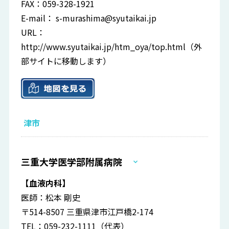
FAX：059-328-1921
E-mail：
s-murashima@syutaikai.jp
URL：
http://www.syutaikai.jp/htm_oya/top.html
（外
部サイトに移動します）
津市
三重大学医学部附属病院
【血液内科】
医師：松本 剛史
〒514-8507 三重県津市江戸橋2-174
TEL：059-232-1111（代表）