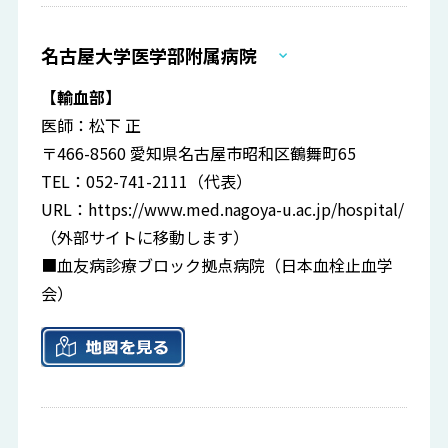
名古屋大学医学部附属病院
【輸血部】
医師：松下 正
〒466-8560 愛知県名古屋市昭和区鶴舞町65
TEL：052-741-2111（代表）
URL：
https://www.med.nagoya-u.ac.jp/hospital/
（外部サイトに移動します）
■血友病診療ブロック拠点病院（日本血栓止血学
会）