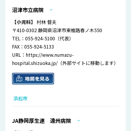
沼津市立病院
【小児科】
村林 督夫
〒410-0302 静岡県沼津市東椎路春ノ木550
TEL：055-924-5100（代表）
FAX：055-924-5133
URL：
https://www.numazu-
hospital.shizuoka.jp/
（外部サイトに移動します）
浜松市
JA静岡厚生連 遠州病院