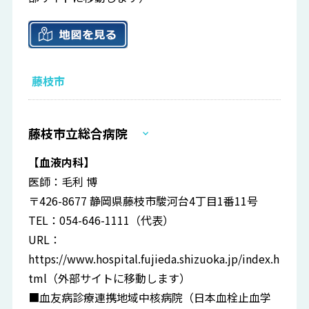
藤枝市
藤枝市立総合病院
【血液内科】
医師：毛利 博
〒426-8677 静岡県藤枝市駿河台4丁目1番11号
TEL：054-646-1111（代表）
URL：
https://www.hospital.fujieda.shizuoka.jp/index.h
tml
（外部サイトに移動します）
■血友病診療連携地域中核病院（日本血栓止血学