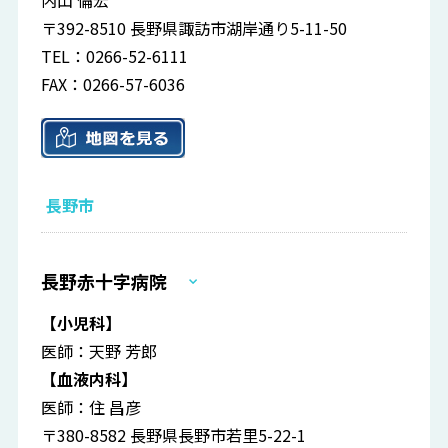
内山 倫宏
〒392-8510 長野県諏訪市湖岸通り5-11-50
TEL：0266-52-6111
FAX：0266-57-6036
長野市
長野赤十字病院
【小児科】
医師：天野 芳郎
【血液内科】
医師：住 昌彦
〒380-8582 長野県長野市若里5-22-1