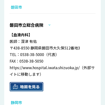
磐田市
磐田市立総合病院
【血液内科】
医師：深津 有佑
〒438-8550 静岡県磐田市大久保512番地3
TEL：0538-38-5000（代表）
FAX：0538-38-5050
https://www.hospital.iwata.shizuoka.jp/
（外部サ
イトに移動します）
静岡市