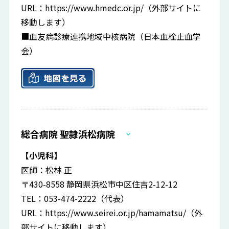
URL：
https://www.hmedc.or.jp/
（外部サイトに
移動します）
■血友病診療連携地域中核病院（日本血栓止血学
会）
総合病院 聖隷浜松病院
【小児科】
医師：松林 正
〒430-8558 静岡県浜松市中区住吉2-12-12
TEL：053-474-2222（代表）
URL：
https://www.seirei.or.jp/hamamatsu/
（外
部サイトに移動します）