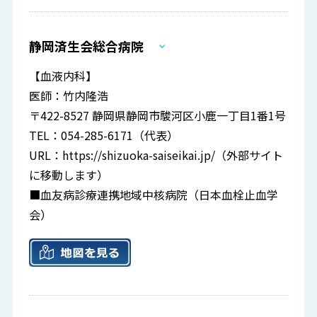
静岡済生会総合病院
【血液内科】
医師：竹内隆浩
〒422-8527 静岡県静岡市駿河区小鹿一丁目1番1号
TEL：054-285-6171（代表）
URL：
https://shizuoka-saiseikai.jp/
（外部サイト
に移動します）
■血友病診療連携地域中核病院（日本血栓止血学
会）