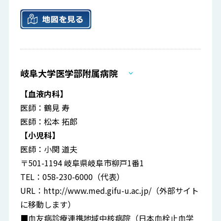
岐阜大学医学部附属病院
【血液内科】
医師：鶴見 寿
医師：松本 拓郎
【小児科】
医師：小関 道夫
〒501-1194 岐阜県岐阜市柳戸1番1
TEL：058-230-6000（代表）
URL：
http://www.med.gifu-u.ac.jp/
（外部サイト
に移動します）
■血友病診療連携地域中核病院（日本血栓止血学