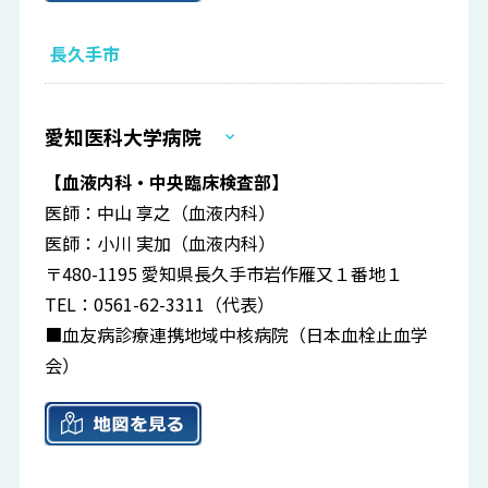
長久手市
愛知医科大学病院
【血液内科・中央臨床検査部】
医師：中山 享之（血液内科）
医師：小川 実加（血液内科）
〒480-1195 愛知県長久手市岩作雁又１番地１
TEL：0561-62-3311（代表）
■血友病診療連携地域中核病院（日本血栓止血学
会）