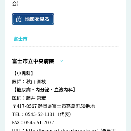
会）
富士市
富士市立中央病院
【小児科】
医師：秋山 直枝
【糖尿病・内分泌・血液内科】
医師：藤井 常宏
〒417-8567 静岡県富士市高島町50番地
TEL：0545-52-1131（代表）
FAX：0545-51-7077
URL：
http://byoin.city.fuji.shizuoka.jp/
（外部サ