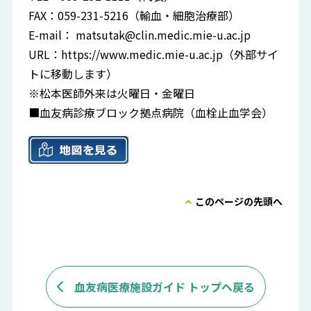
FAX：059-231-5216（輸血・細胞治療部）
E-mail：
matsutak@clin.medic.mie-u.ac.jp
URL：
https://www.medic.mie-u.ac.jp
（外部サイ
トに移動します）
※松本医師外来は火曜日・金曜日
■血友病診療ブロック拠点病院（血栓止血学会）
このページの先頭へ
血友病医療施設ガイド トップへ戻る