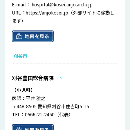
E-mail：
hospital@kosei.anjo.aichi.jp
URL：
https://anjokosei.jp
（外部サイトに移動し
ます）
刈谷市
刈谷豊田総合病院
【小児科】
医師：平井 雅之
〒448-8505 愛知県刈谷市住吉町5-15
TEL：0566-21-2450（代表）