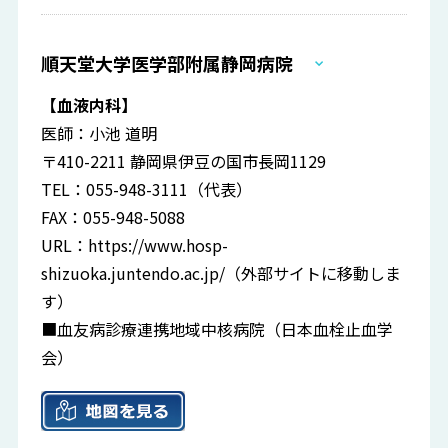
順天堂大学医学部附属静岡病院
【血液内科】
医師：小池 道明
〒410-2211 静岡県伊豆の国市長岡1129
TEL：055-948-3111（代表）
FAX：055-948-5088
URL：
https://www.hosp-
shizuoka.juntendo.ac.jp/
（外部サイトに移動しま
す）
■血友病診療連携地域中核病院（日本血栓止血学
会）