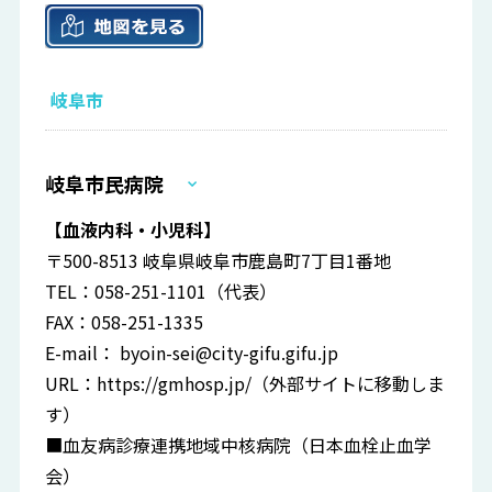
岐阜市
岐阜市民病院
【血液内科・小児科】
〒500-8513 岐阜県岐阜市鹿島町7丁目1番地
TEL：058-251-1101（代表）
FAX：058-251-1335
E-mail：
byoin-sei@city-gifu.gifu.jp
URL：
https://gmhosp.jp/
（外部サイトに移動しま
す）
■血友病診療連携地域中核病院（日本血栓止血学
会）